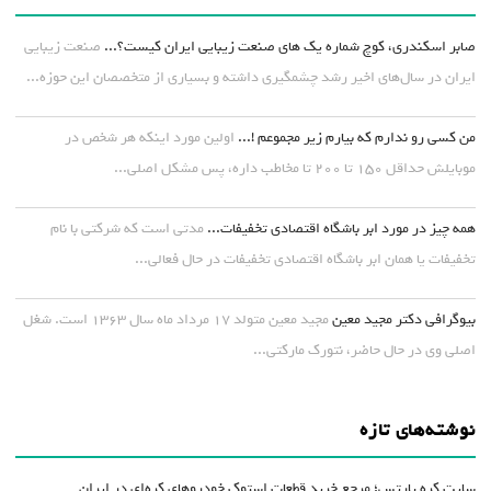
صابر اسکندری، کوچ شماره یک های صنعت زیبایی ایران کیست؟...
صنعت زیبایی
ایران در سال‌های اخیر رشد چشمگیری داشته و بسیاری از متخصصان این حوزه...
من کسی رو ندارم که بیارم زیر مجموعم !...
اولین مورد اینکه هر شخص در
موبایلش حداقل ۱۵۰ تا ۲۰۰ تا مخاطب داره، پس مشکل اصلی...
همه چیز در مورد ابر باشگاه اقتصادی تخفیفات...
مدتی است که شرکتی با نام
تخفیفات یا همان ابر باشگاه اقتصادی تخفیفات در حال فعالی...
بیوگرافی دکتر مجید معین
مجید معین متولد ۱۷ مرداد ماه سال ۱۳۶۳ است. شغل
اصلی وی در حال حاضر، نتورک مارکتی...
نوشته‌های تازه
سایت کره پارتس؛ مرجع خرید قطعات استوک خودروهای کره‌ای در ایران