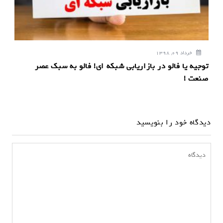
خرداد 09, 1398
توجیه یا فالو در بازاریابی شبکه ای! فالو به سبک عصر
صنعت !
دیدگاه خود را بنویسید