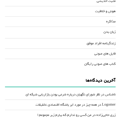
مثبت اندیشی
هوش و خلاقیت
مذاکره
زبان بدن
زندگینامه افراد موفق
فایل های صوتی
کتاب های صوتی رایگان
آخرین دیدگاه‌ها
ناشناس
در
نظر شورای نگهبان درباره شرعی بودن بازاریابی شبکه ای
Logomer
در
همه چیز در مورد ابر باشگاه اقتصادی تخفیفات
زری حاجی‌زاده
در
من کسی رو ندارم که بیارم زیر مجموعم !