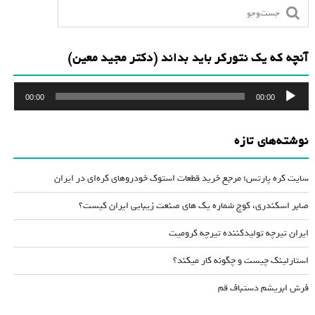
آنچه که یک نتورکر باید بداند (دکتر مجید معین)
پخش‌کننده
00:00
00:00
صوت
نوشته‌های تازه
سایت کره پارتس؛ مرجع خرید قطعات استوک خودروهای کره‌ای در ایران
صابر اسکندری، کوچ شماره یک های صنعت زیبایی ایران کیست؟
ایران تیرچه تولیدکننده تیرچه کرومیت
استارلینک چیست و چگونه کار میکند؟
فرش ابریشم دستباف قم