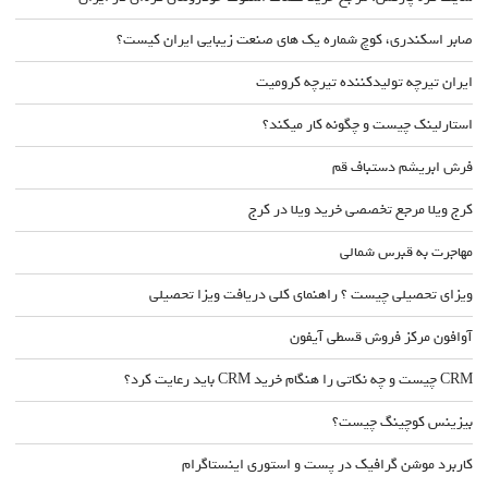
صابر اسکندری، کوچ شماره یک های صنعت زیبایی ایران کیست؟
ایران تیرچه تولیدکننده تیرچه کرومیت
استارلینک چیست و چگونه کار میکند؟
فرش ابریشم دستباف قم
کرج ویلا مرجع تخصصی خرید ویلا در کرج
مهاجرت به قبرس شمالی
ویزای تحصیلی چیست ؟ راهنمای کلی دریافت ویزا تحصیلی
آوافون مرکز فروش قسطی آیفون
CRM چیست و چه نکاتی را هنگام خرید CRM باید رعایت کرد؟
بیزینس کوچینگ چیست؟
کاربرد موشن گرافیک در پست و استوری اینستاگرام