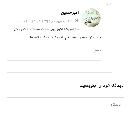
پاسخ
امیرحسین
13 اردیبهشت, 1399 در 11:19 ب.ظ
سایتش که هنوز روی سایت هست سایت رو کی
پلمپ کرده همون هم رفع پلمپ کرده دیگه مگه نه؟
پاسخ
دیدگاه خود را بنویسید