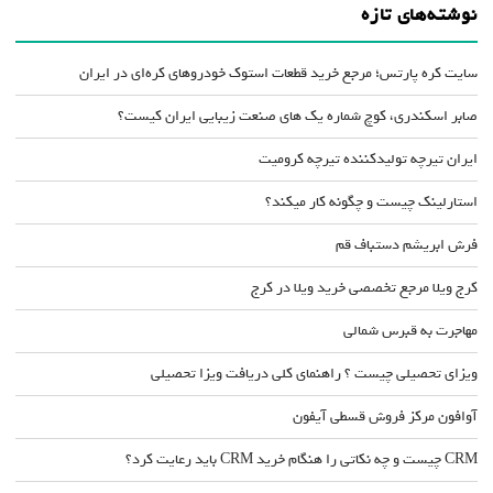
نوشته‌های تازه
سایت کره پارتس؛ مرجع خرید قطعات استوک خودروهای کره‌ای در ایران
صابر اسکندری، کوچ شماره یک های صنعت زیبایی ایران کیست؟
ایران تیرچه تولیدکننده تیرچه کرومیت
استارلینک چیست و چگونه کار میکند؟
فرش ابریشم دستباف قم
کرج ویلا مرجع تخصصی خرید ویلا در کرج
مهاجرت به قبرس شمالی
ویزای تحصیلی چیست ؟ راهنمای کلی دریافت ویزا تحصیلی
آوافون مرکز فروش قسطی آیفون
CRM چیست و چه نکاتی را هنگام خرید CRM باید رعایت کرد؟