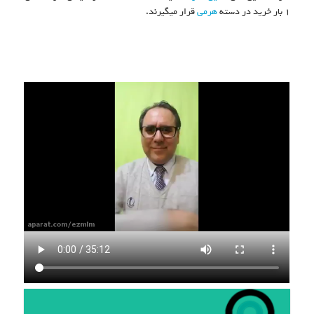
۱ بار خرید در دسته
هرمی
قرار میگیرند.