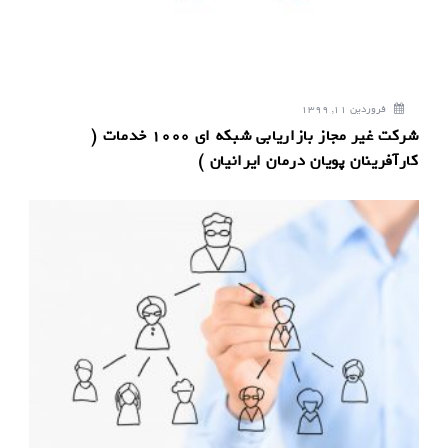
فروردین 11, 1399
شرکت غیر مجاز بازاریابی شبکه ای 1000 خدمات (
کارآفرینان پویان درمان ایرانیان )