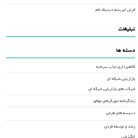
فرش ابریشم دستباف قم
تبلیغات
دسته ها
کلاهبرداری جذب سرمایه
بازاریابی شبکه ای
شرکت های بازاریابی شبکه ای
زندگینامه نتورکرهای موفق
دسیسه های هرمی
رشد و توسعه فردی
انگیزشی