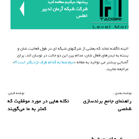
پیشنهاد میکنیم مطالعه کنید
شرکت شبکه آرمان تدبیر
اطلس
البته ناگفته نماند که بعضی از شرکتهای شبکه ای در طول فعالیت شان و
بسته به لیدرهای فعال شان، مدام بین این دو حالت در نوسان اند. برای
آشنایی بیشتر می توانید به مقاله «
تیم شما به کدام طرف نزدیکتر است؟!
»
مراجعه نمایید.
ر
نوشته بعدی :
نوشته قبلی:
راهنمای جامع برندسازی
نکته هایی در مورد موفقیت که
ا
شخصی
کمتر به ما می‌گویند
ه
ب
ر