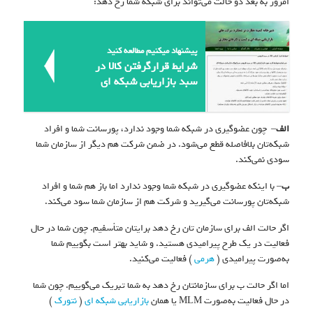
امروز به بعد دو حالت می‌تواند برای شبکه شما رخ دهد:
پیشنهاد میکنیم مطالعه کنید
شرایط قرارگرفتن کالا در
سبد بازاریابی شبکه ای
الف
– چون عضوگیری در شبکه شما وجود ندارد، پورسانت شما و افراد
شبکه‌تان بلافاصله قطع می‌‌شود. در ضمن شرکت هم دیگر از سازمان شما
سودی نمی‌کند.
ب
– با اینکه عضوگیری در شبکه شما وجود ندارد اما باز هم شما و افراد
شبکه‌تان پورسانت می‌گیرید و شرکت هم از سازمان شما سود می‌کند.
اگر حالت الف برای سازمان تان رخ دهد برایتان متأسفیم. چون شما در حال
فعالیت در یک طرح پیرامیدی هستید. و شاید بهتر است بگوییم شما
به‌صورت پیرامیدی (
هرمی
) فعالیت می‌کنید.
اما اگر حالت ب برای سازمانتان رخ دهد به شما تبریک می‌گوییم. چون شما
در حال فعالیت به‌صورت MLM یا همان
بازاریابی شبکه ای
(
نتورک
)