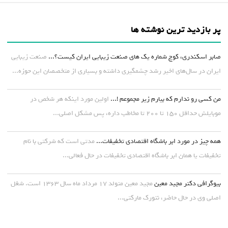
پر بازدید ترین نوشته ها
صابر اسکندری، کوچ شماره یک های صنعت زیبایی ایران کیست؟...
صنعت زیبایی
ایران در سال‌های اخیر رشد چشمگیری داشته و بسیاری از متخصصان این حوزه...
من کسی رو ندارم که بیارم زیر مجموعم !...
اولین مورد اینکه هر شخص در
موبایلش حداقل ۱۵۰ تا ۲۰۰ تا مخاطب داره، پس مشکل اصلی...
همه چیز در مورد ابر باشگاه اقتصادی تخفیفات...
مدتی است که شرکتی با نام
تخفیفات یا همان ابر باشگاه اقتصادی تخفیفات در حال فعالی...
بیوگرافی دکتر مجید معین
مجید معین متولد ۱۷ مرداد ماه سال ۱۳۶۳ است. شغل
اصلی وی در حال حاضر، نتورک مارکتی...