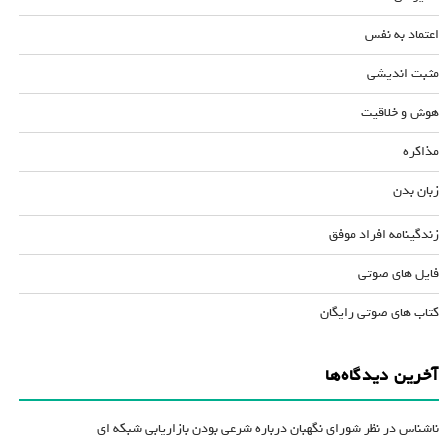
اعتماد به نفس
مثبت اندیشی
هوش و خلاقیت
مذاکره
زبان بدن
زندگینامه افراد موفق
فایل های صوتی
کتاب های صوتی رایگان
آخرین دیدگاه‌ها
ناشناس
در
نظر شورای نگهبان درباره شرعی بودن بازاریابی شبکه ای