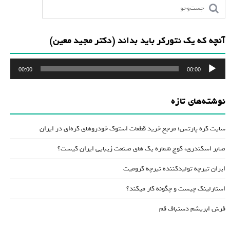
آنچه که یک نتورکر باید بداند (دکتر مجید معین)
پخش‌کننده
00:00
00:00
صوت
نوشته‌های تازه
سایت کره پارتس؛ مرجع خرید قطعات استوک خودروهای کره‌ای در ایران
صابر اسکندری، کوچ شماره یک های صنعت زیبایی ایران کیست؟
ایران تیرچه تولیدکننده تیرچه کرومیت
استارلینک چیست و چگونه کار میکند؟
فرش ابریشم دستباف قم