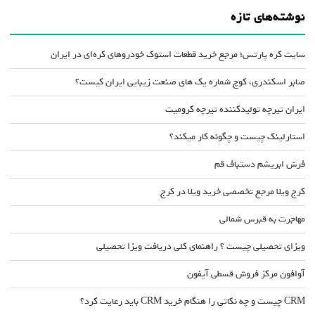
نوشته‌های تازه
سایت کره پارتس؛ مرجع خرید قطعات استوک خودروهای کره‌ای در ایران
صابر اسکندری، کوچ شماره یک های صنعت زیبایی ایران کیست؟
ایران تیرچه تولیدکننده تیرچه کرومیت
استارلینک چیست و چگونه کار میکند؟
فرش ابریشم دستباف قم
کرج ویلا مرجع تخصصی خرید ویلا در کرج
مهاجرت به قبرس شمالی
ویزای تحصیلی چیست ؟ راهنمای کلی دریافت ویزا تحصیلی
آوافون مرکز فروش قسطی آیفون
CRM چیست و چه نکاتی را هنگام خرید CRM باید رعایت کرد؟