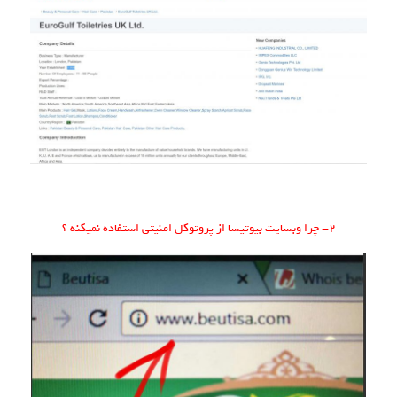
۲- چرا وبسایت بیوتیسا از پروتوکل امنیتی استفاده نمیکنه ؟