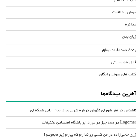
مثبت اندیشی
هوش و خلاقیت
مذاکره
زبان بدن
زندگینامه افراد موفق
فایل های صوتی
کتاب های صوتی رایگان
آخرین دیدگاه‌ها
ناشناس
در
نظر شورای نگهبان درباره شرعی بودن بازاریابی شبکه ای
Logomer
در
همه چیز در مورد ابر باشگاه اقتصادی تخفیفات
زری حاجی‌زاده
در
من کسی رو ندارم که بیارم زیر مجموعم !