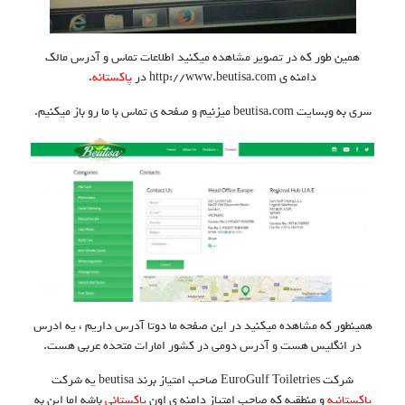
همین طور که در تصویر مشاهده میکنید اطلاعات تماس و آدرس مالک
دامنه ی http://www.beutisa.com در
پاکستانه
.
سری به وبسایت beutisa.com میزنیم و صفحه ی تماس با ما رو باز میکنیم.
همینطور که مشاهده میکنید در این صفحه ما دوتا آدرس داریم ، یه ادرس
در انگلیس هست و آدرس دومی در کشور امارات متحده عربی هست.
شرکت EuroGulf Toiletries صاحب امتیاز برند beutisa یه شرکت
پاکستانیه
و منطقیه که صاحب امتیاز دامنه ی اون
پاکستانی
باشه اما این به