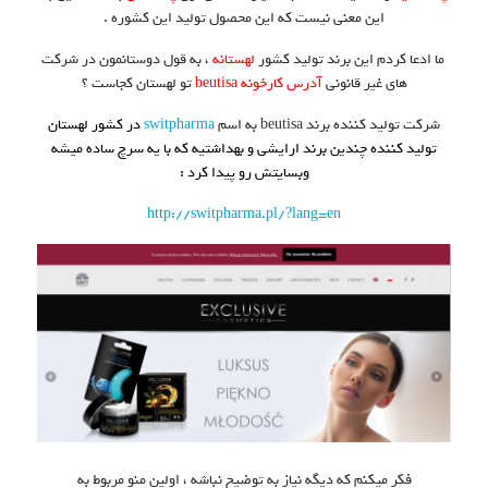
این معنی نیست که این محصول تولید این کشوره .
ما ادعا کردم این برند تولید کشور
لهستانه
، به قول دوستانمون در شرکت
های غیر قانونی
آدرس کارخونه beutisa
تو لهستان کجاست ؟
شرکت تولید کننده برند beutisa به اسم
switpharma
در کشور لهستان
تولید کننده چندین برند ارایشی و بهداشتیه که با یه سرچ ساده میشه
وبسایتش رو پیدا کرد :
http://switpharma.pl/?lang=en
فکر میکنم که دیگه نیاز به توضیح نباشه ، اولین منو مربوط به