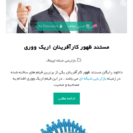
3 دی, 1396
the Networker
مستند ظهور کارآفرینان اریک ووری
,
بازاریابی شبکه ای
بلاگ
دانلود رایگان مستند ظهور کارآفرینان یکی از برترین فیلم های ساخته شده
در زمینه
بازاریابی شبکه ای
می باشد . در این فیلم اریک ووری اقدام به
مصاحبه و صحبت
ادامه مطلب