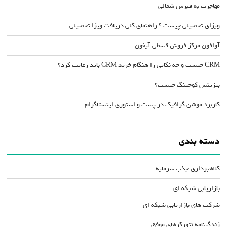
مهاجرت به قبرس شمالی
ویزای تحصیلی چیست ؟ راهنمای کلی دریافت ویزا تحصیلی
آوافون مرکز فروش قسطی آیفون
CRM چیست و چه نکاتی را هنگام خرید CRM باید رعایت کرد؟
بیزینس کوچینگ چیست؟
کاربرد موشن گرافیک در پست و استوری اینستاگرام
دسته بندی
کلاهبرداری جذب سرمایه
بازاریابی شبکه ای
شرکت های بازاریابی شبکه ای
زندگینامه نتورکرهای موفق