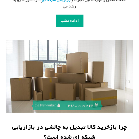
رشد می
ادامه مطلب
22 فروردین, 1398
the Networker
چرا بازخرید کالا تبدیل به چالشی در بازاریابی
شبکه ای شده است؟