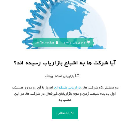
30 مرداد, 1396
the Networker
آیا شرکت ها به اشباع بازاریاب رسیده اند؟
,
بازاریابی شبکه ای
بلاگ
دو معضلی که شرکت های
بازاریابی شبکه ای
امروز با آن رو به رو هستند:
اول پدیده شیفت زدن و دوم بازاریابان غیرفعال در شرکت ها. در این
مطلب به
ادامه مطلب