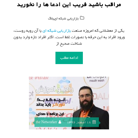
مراقب باشید فریب این ادعا ها را نخورید
,
بازاریابی شبکه ای
بلاگ
یکی از معضلاتی که امروزه صنعت
بازاریابی شبکه ای
با آن روبه روست،
ورود افراد به این حرفه با تصورات غلط است. اکثر افراد تازه وارد بدون
شناخت صحیح از
ادامه مطلب
18 اسفند, 1396
the Networker