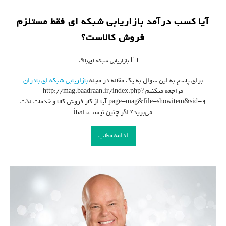
آیا کسب درآمد بازاریابی شبکه ای فقط مستلزم
فروش کالاست؟
,
بازاریابی شبکه ای
بلاگ
برای پاسخ به این سوال به یک مقاله در مجله
بازاریابی شبکه ای
بادران
مراجعه میکنیم http://mag.baadraan.ir/index.php?
page=mag&file=showitem&sid=9 آیا از کار فروش کالا و خدمات لذت
می‌برید؟ اگر چنین نیست، اصلاً
ادامه مطلب