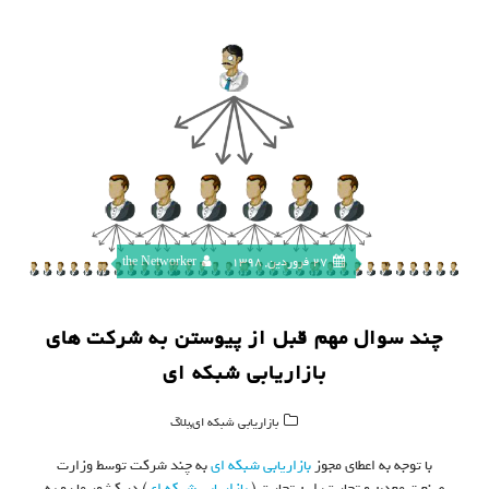
27 فروردین, 1398
the Networker
چند سوال مهم قبل از پیوستن به شرکت های
بازاریابی شبکه ای
,
بازاریابی شبکه ای
بلاگ
با توجه به اعطای مجوز
بازاریابی شبکه ای
به چند شرکت توسط وزارت
صنعت معدن و تجارت، این تجارت (
بازاریابی شبکه ای
) در کشور ما رو به