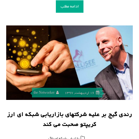
ادامه مطلب
16 اردیبهشت, 1397
the Networker
رندی گیج بر علیه شرکتهای بازاریابی شبکه ای ارز
کریپتو صحبت می کند
,
بازاریابی شبکه ای
بلاگ