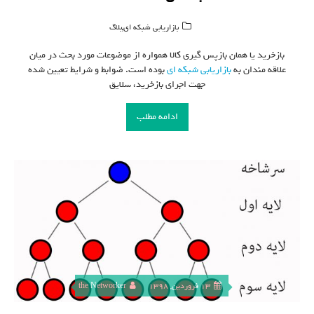
,
بازاریابی شبکه ای
بلاگ
بازخرید یا همان بازپس گیری کالا همواره از موضوعات مورد بحث در میان
علاقه مندان به
بازاریابی شبکه ای
بوده است. ضوابط و شرایط تعیین شده
جهت اجرای بازخرید، سلایق
ادامه مطلب
13 فروردین, 1398
the Networker