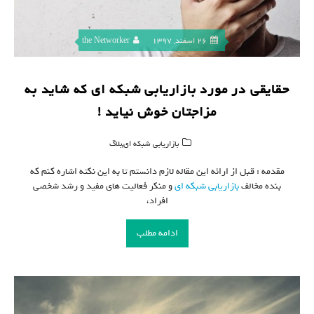
26 اسفند, 1397
the Networker
حقایقی در مورد بازاریابی شبکه ای که شاید به
مزاجتان خوش نیاید !
,
بازاریابی شبکه ای
بلاگ
مقدمه : قبل از ارائه این مقاله لازم دانستم تا به این نکته اشاره کنم که
بنده مخالف
بازاریابی شبکه ای
و منکر فعالیت های مفید و رشد شخصی
افراد،
ادامه مطلب