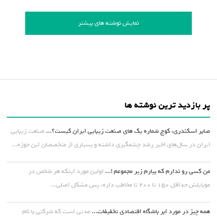
نمایش نوشته های بیشتر
پر بازدید ترین نوشته ها
صابر اسکندری، کوچ شماره یک های صنعت زیبایی ایران کیست؟...
صنعت زیبایی
ایران در سال‌های اخیر رشد چشمگیری داشته و بسیاری از متخصصان این حوزه...
من کسی رو ندارم که بیارم زیر مجموعم !...
اولین مورد اینکه هر شخص در
موبایلش حداقل ۱۵۰ تا ۲۰۰ تا مخاطب داره، پس مشکل اصلی...
همه چیز در مورد ابر باشگاه اقتصادی تخفیفات...
مدتی است که شرکتی با نام