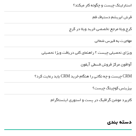
استارلینک چیست و چگونه کار میکند؟
فرش ابریشم دستباف قم
کرج ویلا مرجع تخصصی خرید ویلا در کرج
مهاجرت به قبرس شمالی
ویزای تحصیلی چیست ؟ راهنمای کلی دریافت ویزا تحصیلی
آوافون مرکز فروش قسطی آیفون
CRM چیست و چه نکاتی را هنگام خرید CRM باید رعایت کرد؟
بیزینس کوچینگ چیست؟
کاربرد موشن گرافیک در پست و استوری اینستاگرام
دسته بندی