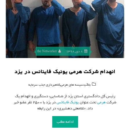
8 دی, 1398
the Networker
انهدام شرکت هرمی یونیک فاینانس در یزد
,
,
بلاگ
دسیسه های هرمی
کلاهبرداری جذب سرمایه
رئیس کل دادگستری استان یزد از شناسایی، دستگیری و انهدام یک
شرکت
هرمی
تحت عنوان
یونیک فاینانس
در یزد با 2500 نفر عضو خبر
داد. «غلامعلی دهشیری» در این رابطه
ادامه مطلب