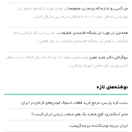
من کسی رو ندارم که بیارم زیر مجموعم !...
اولین مورد اینکه هر شخص در
موبایلش حداقل ۱۵۰ تا ۲۰۰ تا مخاطب داره، پس مشکل اصلی...
همه چیز در مورد ابر باشگاه اقتصادی تخفیفات...
مدتی است که شرکتی با نام
تخفیفات یا همان ابر باشگاه اقتصادی تخفیفات در حال فعالی...
بیوگرافی دکتر مجید معین
مجید معین متولد ۱۷ مرداد ماه سال ۱۳۶۳ است. شغل
اصلی وی در حال حاضر، نتورک مارکتی...
نوشته‌های تازه
سایت کره پارتس؛ مرجع خرید قطعات استوک خودروهای کره‌ای در ایران
صابر اسکندری، کوچ شماره یک های صنعت زیبایی ایران کیست؟
ایران تیرچه تولیدکننده تیرچه کرومیت