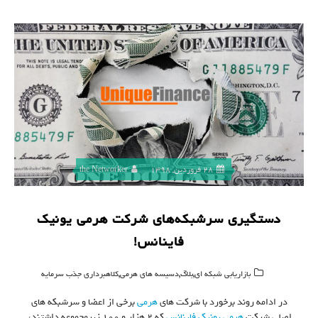
28 فروردین, 1398
the Networker
دستگیری سرشبکه‌های شرکت هرمی یونیک
فاینانس!
,
,
,
بازاریابی شبکه ای
بلاگ
دسیسه های هرمی
کلاهبرداری جذب سرمایه
در ادامه روند برخورد با شرکت های
هرمی
برخی از اعضا و سرشبکه های
اصلی شرکت
هرمی
یونیک فاینانس
که ۲ هزار و ۱۰۰ زیرمجموعه داشتند،