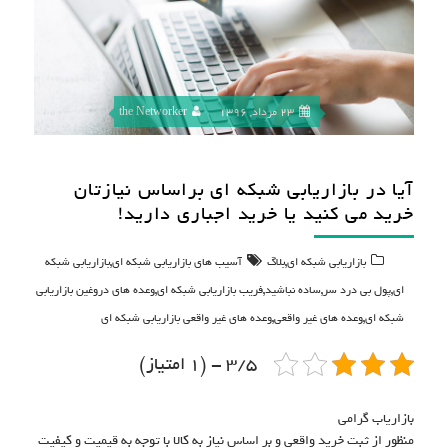
23 مرداد, 1396
the Networker
آیا در بازاریابی شبکه ای براساس نیازتان
خرید می کنید یا خرید اجباری دارید!
,
,
بازاریابی شبکه ای
بلاگ
آسیب های بازاریابی شبکه ای
بازاریابی شبکه
,
,
,
,
ای
پول بی درد سر
ساده نباشید
فریب بازاریابی شبکه ای
وعده های دروغین بازاریابی
,
,
شبکه ای
وعده های غیر واقعی
وعده های غیر واقعی بازاریابی شبکه ای
3/5 - (1 امتیاز)
بازاریاب گرامی
منظور از ثبت خرید واقعی و بر اساس نیاز به کالا با توجه به قیمیت و کیفیت