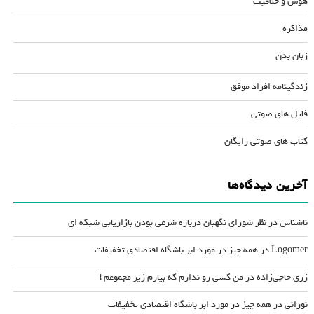
هوش و خلاقیت
مذاکره
زبان بدن
زندگینامه افراد موفق
فایل های صوتی
کتاب های صوتی رایگان
آخرین دیدگاه‌ها
ناشناس
در
نظر شورای نگهبان درباره شرعی بودن بازاریابی شبکه ای
Logomer
در
همه چیز در مورد ابر باشگاه اقتصادی تخفیفات
زری حاجی‌زاده
در
من کسی رو ندارم که بیارم زیر مجموعم !
نورانی
در
همه چیز در مورد ابر باشگاه اقتصادی تخفیفات