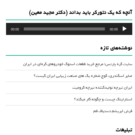
آنچه که یک نتورکر باید بداند (دکتر مجید معین)
پخش‌کننده
00:00
00:00
صوت
نوشته‌های تازه
سایت کره پارتس؛ مرجع خرید قطعات استوک خودروهای کره‌ای در ایران
صابر اسکندری، کوچ شماره یک های صنعت زیبایی ایران کیست؟
ایران تیرچه تولیدکننده تیرچه کرومیت
استارلینک چیست و چگونه کار میکند؟
فرش ابریشم دستباف قم
تبلیغات