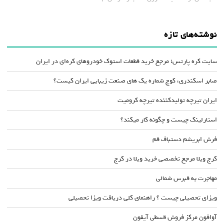
نوشته‌های تازه
سایت کره پارتس؛ مرجع خرید قطعات استوک خودروهای کره‌ای در ایران
صابر اسکندری، کوچ شماره یک های صنعت زیبایی ایران کیست؟
ایران تیرچه تولیدکننده تیرچه کرومیت
استارلینک چیست و چگونه کار میکند؟
فرش ابریشم دستباف قم
کرج ویلا مرجع تخصصی خرید ویلا در کرج
مهاجرت به قبرس شمالی
ویزای تحصیلی چیست ؟ راهنمای کلی دریافت ویزا تحصیلی
آوافون مرکز فروش قسطی آیفون