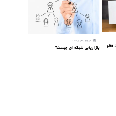
خرداد 29, 1398
 فالو
بازاریابی شبکه ای چیست؟