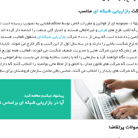
بازاریابی شبکه ای
مناسب
ی که اغلب طرح های
هرمی
و غیراخلاقی هستند و اعتبار کلی صنعت را خدشه دار کرده اند
ین زده شده است که بیش از ۲۰۰۰ شرکت
بازاریابی شبکه ای
مشغول فعالیت هستند. 
 نرخ شکست بالایی را دارند و در سه سال اول از این کسب و کار خارج می شوند. ناپا
هر زمان که چنین شرکت هایی با مدیریت ضعیف شکست می خورند، فعالیت همه توزیع کن
 حسرت نگاه خواهند کرد و سازمانی را که با زحمت ساخته بودند می بایست به فراموشی بسپا
ه است که شرکت های قانون مدار، با اخلاق و از لحاظ مالی توانمند را انتخاب کنند که د
انی که شرکت های پایدار را انتخاب می کنند، شانس باقی ماندن سازمان فروششان برای سا
پیشنهاد میکنیم مطالعه کنید
آیا در بازاریابی شبکه ای براساس نی