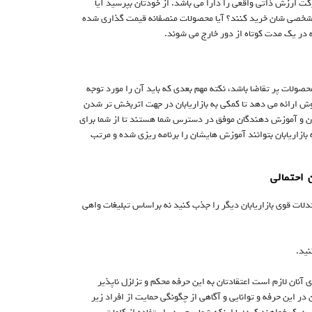
 ارزش ذاتی واقعی را دارا می باشد. از خودتان بپرسید آیا
 شخصی شان خرید کنند؟ آیا محصولات منصفانه قیمت گذاری شده
 در یک مدت کوتاه از دور خارج می شوند.
ولات پر تقاضا باشد، نکته مهم بعدی که باید آن را مورد توجه
ش ارائه می دهد تا کمکی به بازاریابان در جهت اثربخش تر شدن
ان و آموزش دهندگان موفق در دسترس شما هستند تا از شما برای
ازاریابان بتوانند آموزش هایشان را برنامه ریزی شده و مرتب
ستدلات قوی بازاریابان دیگر را جذب کنید نه براساس تبلیغات واهی
آنان لازم است اعتقادتان به این حرفه محکم و تزلزل ناپذیر
در این حرفه و توانایی و آگاهی از چگونگی حمایت از افراد زیر