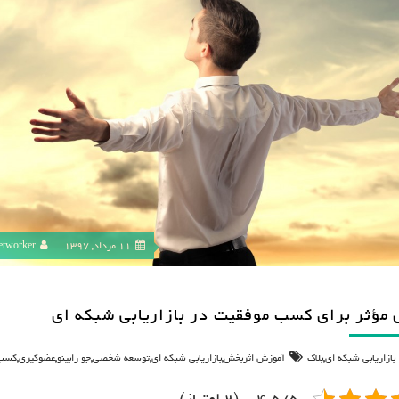
11 مرداد, 1397
etworker
 مؤثر برای کسب موفقیت در بازاریابی شبکه ای
,
,
,
,
,
,
بازاریابی شبکه ای
بلاگ
آموزش اثربخش
بازاریابی شبکه ای
توسعه شخصی
جو رابینو
عضوگیری
کسب 