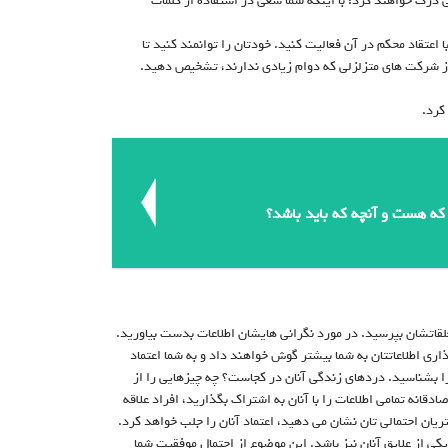
ی درک خواهند کرد؛ با اینکه شما سعی در استفاده از کلمات
اعتقاد محکم در آن فعالیت کنید. خودتان را توانمند کنید تا
از شرکت های متزلزلی که دوام زیادی ندارند، تشخیص دهید.
کرد.
 که هست و آنچه که باید باشد؟
علقاتشان بپرسید. در مورد نگرانی هایشان اطلاعات بدست بیاورید.
ری اطلاعاتتان به شما بیشتر گوش خواهند داد و به شما اعتماد
ا بشناسید. دردهای زندگی آنان در کجاست؟ چه چیزهایی را از
قانه تمامی اطلاعات را با آنان به اشتراک بگذارید، افراد علاقه
تریان احتمالی تان نشان می دهید، اعتماد آنان را جلب خواهد کرد.
یکی از علایق آنان نیز باشد. این موضوع از احتمال موفقیت شما