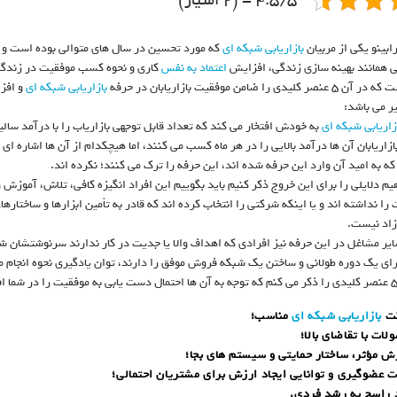
4.5/5 - (2 امتیاز)
ابینو یکی از مربیان
بازاریابی شبکه ای
 همانند بهینه سازی زندگی، افزایش
اعتماد به نفس
کاری و نحوه کسب موفقیت در زندگی 
کلیدی را ضامن موفقیت بازاریابان در حرفه
بازاریابی شبکه ای
و افز
 می باشد:
زاریابی شبکه ای
به خودش افتخار می کند که تعداد قابل توجهی بازاریاب را با درآمد سالیا
ازاریابان آن ها درآمد بالایی را در هر ماه کسب می کنند، اما هیچکدام از آن ها اشاره ا
که به امید آن وارد این حرفه شده اند، این حرفه را ترک می کنند؛ نکرده اند.
یم دلایلی را برای این خروج ذکر کنیم باید بگوییم این افراد انگیزه کافی، تلاش، آموزش
ا نداشته اند و یا اینکه شرکتی را انتخاب کرده اند که قادر به تأمین ابزارها و ساختاره
زاد نیست.
ایر مشاغل در این حرفه نیز افرادی که اهداف والا یا جدیت در کار ندارند سرنوشتشان ش
رای یک دوره طولانی و ساختن یک شبکه فروش موفق را دارند، توان یادگیری نحوه انجام م
بازاریابی شبکه ای
مناسب؛