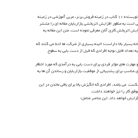
که مورد تحسین در سال های متوالی بوده است و نویسنده ۱۱ کتاب در زمینه فروش برتر، مربی آموزشی در زمینه
است به منظور افزایش اثربخشی بازاریابان مقاله ای را منتشر
ایش اثربخش کاری آنان معرفی نموده است. متن این مقاله به
نه بسیار بالا داراست؛ البته بسیاری از شرکت ها ادعا می کنند که
ی به تعداد قابل توجه افرادی که قبل از دست یابی به سطوح
 و مهارت های مؤثر فردی برای دست یابی به درآمدی که مورد انتظار
ای مناسب برای پشتیبانی از موفقیت بازاریابان و رساندن آن ها به
کست می باشد. افرادی که انگیزش بالا برای باقی ماندن در این
وفق کار را نیز خواهند داشت.