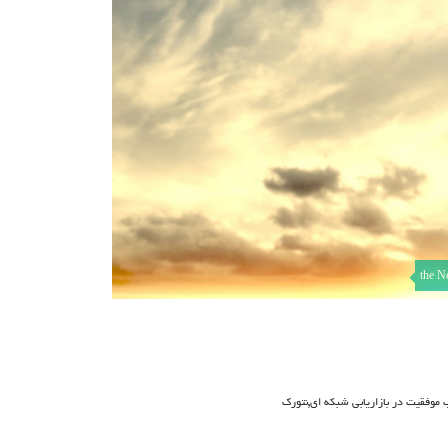
the N
,
موفقیت در بازاریابی شبکه ای
نتورک