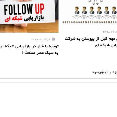
139
مهم قبل از پیوستن به شرکت
خرداد 09, 1398
یابی شبکه ای
توجیه یا فالو در بازاریابی شبکه ای!
به سبک عصر صنعت !
ود را بنویسید