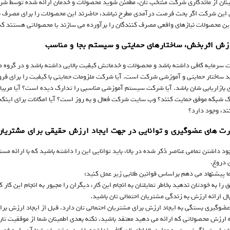
ینان از ماندگاری شرکت منتخب تان، مطمئن شوید محصولات و خدمان ارائه شده توسط شرکت
ان این شرکت اگر بحث فرصت درآمدی مطرح نباشد، حاضرند این محصولات را برای مصرف
 این محصولات نیازهای واقعی مصرف کنندگان را برآورده می سازند یا محصولاتی هستند که
 سرمایه کافی داشته باشد و محصولات و خدماتش کیفیت بالایی داشته باشد و در گروه محص
د ساختار حمایتی و آموزشی شرکت است. آیا شرکت ملزومات حمایتی با کیفیت را برای فرو
 بازاریابی شان باشد. آیا شرکت سیستم آموزشی مناسبی را تدارک دیده است؟ آیا مربی
 شبکه موفق حمایت کنند؟ وب سایت شرکت فعال و به روز است؟ آیا امکانات برای اینکه ب
ند، وجود دارد؟
ود داشتن تمامی عناصر ذکر شده در بالا، باید توانایی این را داشته باشید که با ارائه م
ی دروغ.
ا پیشنهاد می دهم براساس قوانین طلایی زیر عمل کنید:
ضوگیری بستگی به ایجاد ارزش برای مشتریان احتمالی تان دارد. قبل از ایجاد ارزش برای 
ه ارزش محصولاتی که ارائه می دهید معتقد باشید. نکته بعدی اطمینان شما از موفقیت تان 