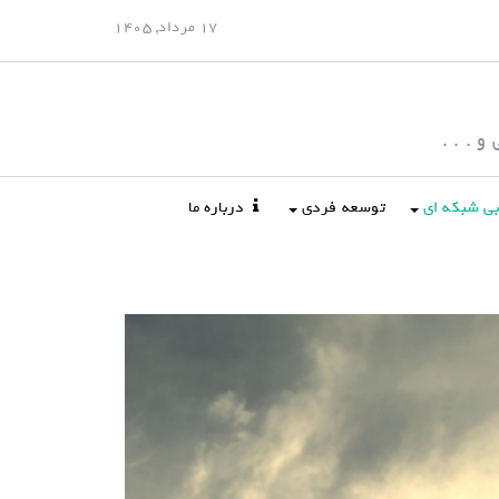
17 مرداد, 1405
 . . .
ابی شبکه ای
توسعه فردی
درباره ما