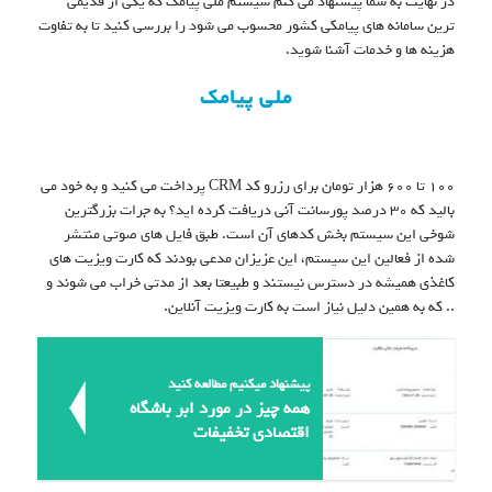
در نهایت به شما پیشنهاد می کنم سیستم ملی پیامک که یکی از قدیمی
ترین سامانه های پیامکی کشور محسوب می شود را بررسی کنید تا به تفاوت
هزینه ها و خدمات آشنا شوید.
ملی پیامک
۱۰۰ تا ۶۰۰ هزار تومان برای رزرو کد CRM پرداخت می کنید و به خود می
بالید که ۳۰ درصد پورسانت آنی دریافت کرده اید؟ به جرات بزرگترین
شوخی این سیستم بخش کدهای آن است. طبق فایل های صوتی منتشر
شده از فعالین این سیستم، این عزیزان مدعی بودند که کارت ویزیت های
کاغذی همیشه در دسترس نیستند و طبیعتا بعد از مدتی خراب می شوند و
.. که به همین دلیل نیاز است به کارت ویزیت آنلاین.
پیشنهاد میکنیم مطالعه کنید
همه چیز در مورد ابر باشگاه
اقتصادی تخفیفات