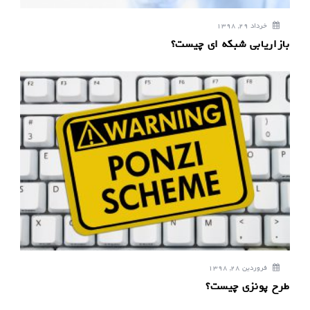
خرداد 29, 1398
بازاریابی شبکه ای چیست؟
فروردین 28, 1398
طرح پونزی چیست؟