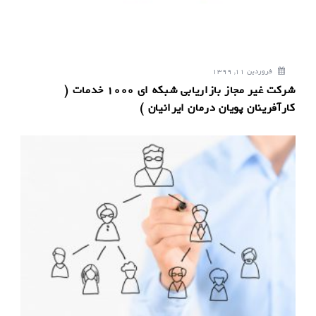
فروردین 11, 1399
شرکت غیر مجاز بازاریابی شبکه ای 1000 خدمات (
کارآفرینان پویان درمان ایرانیان )