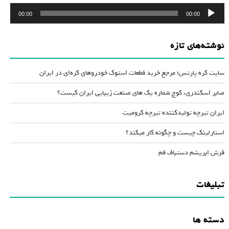
پخش‌کننده
00:00
00:00
صوت
نوشته‌های تازه
سایت کره پارتس؛ مرجع خرید قطعات استوک خودروهای کره‌ای در ایران
صابر اسکندری، کوچ شماره یک های صنعت زیبایی ایران کیست؟
ایران تیرچه تولیدکننده تیرچه کرومیت
استارلینک چیست و چگونه کار میکند؟
فرش ابریشم دستباف قم
تبلیغات
دسته ها