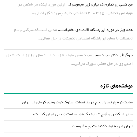
من کسی رو ندارم که بیارم زیر مجموعم !...
اولین مورد اینکه هر شخص در
موبایلش حداقل ۱۵۰ تا ۲۰۰ تا مخاطب داره، پس مشکل اصلی...
همه چیز در مورد ابر باشگاه اقتصادی تخفیفات...
مدتی است که شرکتی با نام
تخفیفات یا همان ابر باشگاه اقتصادی تخفیفات در حال فعالی...
بیوگرافی دکتر مجید معین
مجید معین متولد ۱۷ مرداد ماه سال ۱۳۶۳ است. شغل
اصلی وی در حال حاضر، نتورک مارکتی...
نوشته‌های تازه
سایت کره پارتس؛ مرجع خرید قطعات استوک خودروهای کره‌ای در ایران
صابر اسکندری، کوچ شماره یک های صنعت زیبایی ایران کیست؟
ایران تیرچه تولیدکننده تیرچه کرومیت