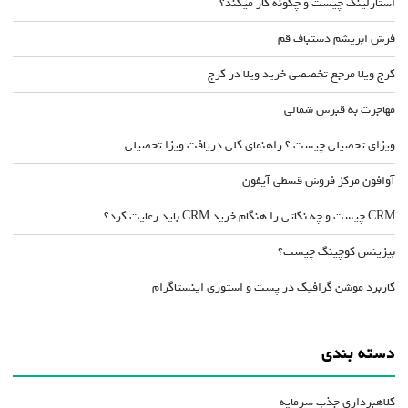
استارلینک چیست و چگونه کار میکند؟
فرش ابریشم دستباف قم
کرج ویلا مرجع تخصصی خرید ویلا در کرج
مهاجرت به قبرس شمالی
ویزای تحصیلی چیست ؟ راهنمای کلی دریافت ویزا تحصیلی
آوافون مرکز فروش قسطی آیفون
CRM چیست و چه نکاتی را هنگام خرید CRM باید رعایت کرد؟
بیزینس کوچینگ چیست؟
کاربرد موشن گرافیک در پست و استوری اینستاگرام
دسته بندی
کلاهبرداری جذب سرمایه