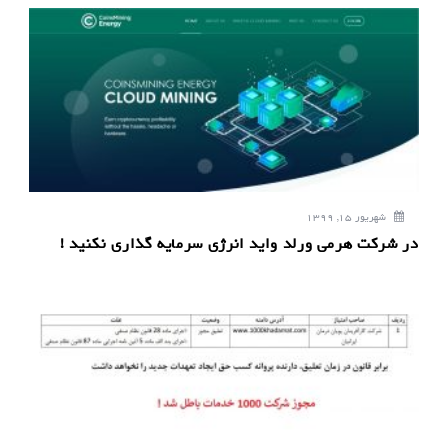
شهریور 15, 1399
در شرکت هرمی ورلد واید انرژی سرمایه گذاری نکنید !