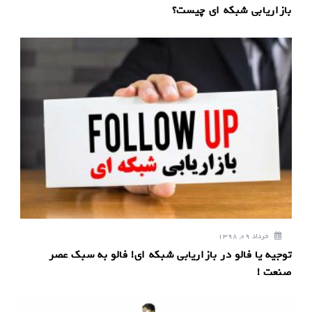
بازاریابی شبکه ای چیست؟
خرداد 09, 1398
توجیه یا فالو در بازاریابی شبکه ای! فالو به سبک عصر
صنعت !