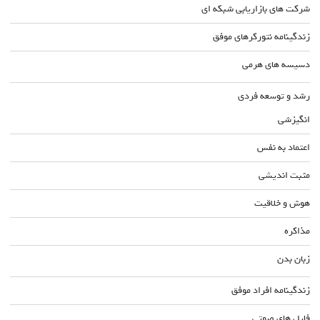
شرکت های بازاریابی شبکه ای
زندگینامه نتورکرهای موفق
دسیسه های هرمی
رشد و توسعه فردی
انگیزشی
اعتماد به نفس
مثبت اندیشی
هوش و خلاقیت
مذاکره
زبان بدن
زندگینامه افراد موفق
فایل های صوتی