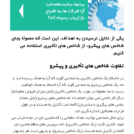
پیشنهاد میکنیم مطالعه کنید
آیا شرکت ها به اشباع
بازاریاب رسیده اند؟
یکی از دلایل نرسیدن به اهداف، این است که معمولا بجای
شاخص های پیشرو، از شاخص های تأخیری استفاده می
کنیم.
تفاوت شاخص های تأخیری و پیشرو
در حالیکه یک شاخص تأخیری به شما می گوید که آیا به هدف رسیده اید یا
نه، یک شاخص پیشرو به شما می گوید که آیا احتمالا به هدف خواهید
رسید یا نه. معمولا در مورد یک شاخص تأخیری (مثل میزان فروش ماهیانه)،
دیگر کار خاصی نمی توان انجام داد اما شاخص های پیشرو (مثل تعداد
تماس های پیگیری با مشتریان) کاملا تحت کنترل ما هستند و در طول
فرایند هم قابل اندازه گیری اند.
برای مثال شما نمی توانید تعداد دفعاتی را که ماشین تان در جاده خراب می
شود، کنترل کنید (یک شاخص تأخیری)، اما سرویس های منظم ماشین تان
کاملا در کنترل شما هستند (یک شاخص پیشرو). و بدیهی است هر چه بهتر