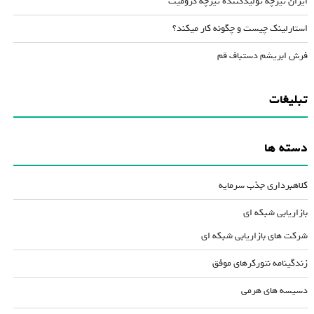
ایران تیرچه تولیدکننده تیرچه کرومیت
استارلینک چیست و چگونه کار میکند؟
فرش ابریشم دستباف قم
تبلیغات
دسته ها
کلاهبرداری جذب سرمایه
بازاریابی شبکه ای
شرکت های بازاریابی شبکه ای
زندگینامه نتورکرهای موفق
دسیسه های هرمی