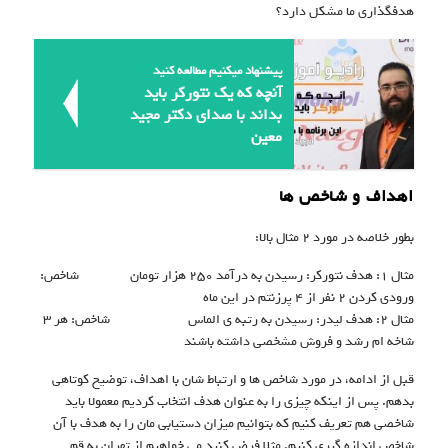
هدفگذاری ما مشکل دارد؟
پیشنهاد میکنیم مطالعه کنید
آنچه که یک نتورکر باید
بداند با صدای دکتر مجید
معین
اهداف و شاخص ها
بطور خلاصه در مورد ۲ مثال بالا:
مثال ۱: هدف نتورکر: رسیدن به درآمد ۲۵۰ هزار تومان شاخص:
ورودی کردن ۲ نفر از ۴ پرزنتم در این ماه
مثال ۲: هدف لیدر: رسیدن به رتبه ی الماس شاخص: هر ۳
شاخه ام رشد و فروش مشخصی داشته باشند
قبل از ادامه، در مورد شاخص ها و ارتباط شان با اهداف، توضیح کوتاهی
بدهم. پس از اینکه چیزی را به عنوان هدف انتخاب کردیم معمولا باید
شاخصی هم تعریف کنیم که بتوانیم میزان دستیابی مان را به هدف با آن
شاخص اندازه گیری کنیم. مثلا فرض کنید می خواهیم از تهران به قم