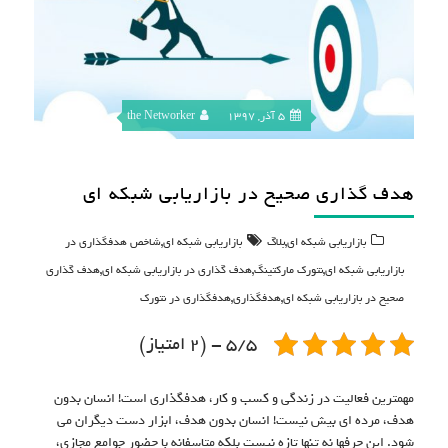
5 آذر, 1397
the Networker
هدف گذاری صحیح در بازاریابی شبکه ای
,
,
بازاریابی شبکه ای
بلاگ
بازاریابی شبکه ای
شاخص هدفگذاری در
,
,
,
بازاریابی شبکه ای
نتورک مارکتینگ
هدف گذاری در بازاریابی شبکه ای
هدف گذاری
,
,
صحیح در بازاریابی شبکه ای
هدفگذاری
هدفگذاری در نتورک
5/5 - (2 امتیاز)
مهمترین فعالیت در زندگی و کسب و کار، هدفگذاری است! انسان بدون
هدف، مرده ای بیش نیست! انسان بدون هدف، ابزار دست دیگران می
شود. این حرفها نه تنها تازه نیست بلکه متاسفانه با حضور جوامع مجازی،