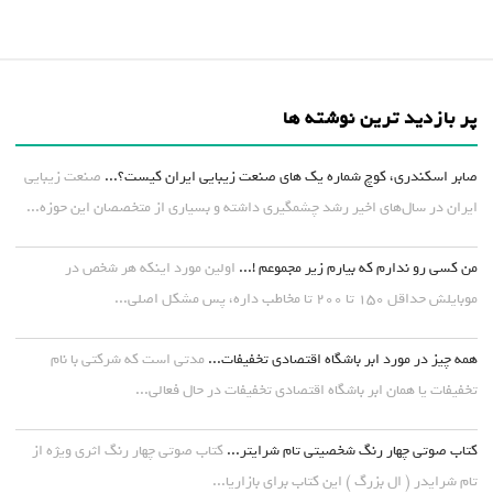
پر بازدید ترین نوشته ها
صابر اسکندری، کوچ شماره یک های صنعت زیبایی ایران کیست؟...
صنعت زیبایی
ایران در سال‌های اخیر رشد چشمگیری داشته و بسیاری از متخصصان این حوزه...
من کسی رو ندارم که بیارم زیر مجموعم !...
اولین مورد اینکه هر شخص در
موبایلش حداقل ۱۵۰ تا ۲۰۰ تا مخاطب داره، پس مشکل اصلی...
همه چیز در مورد ابر باشگاه اقتصادی تخفیفات...
مدتی است که شرکتی با نام
تخفیفات یا همان ابر باشگاه اقتصادی تخفیفات در حال فعالی...
کتاب صوتی چهار رنگ شخصیتی تام شرایتر...
کتاب صوتی چهار رنگ اثری ویژه از
تام شرایدر ( ال بزرگ ) این کتاب برای بازاریا...